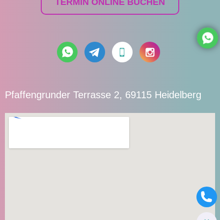
TERMIN ONLINE BUCHEN
Pfaffengrunder Terrasse 2, 69115 Heidelberg