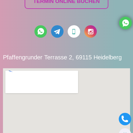
TERMIN ONLINE BUCHEN
Pfaffengrunder Terrasse 2, 69115 Heidelberg