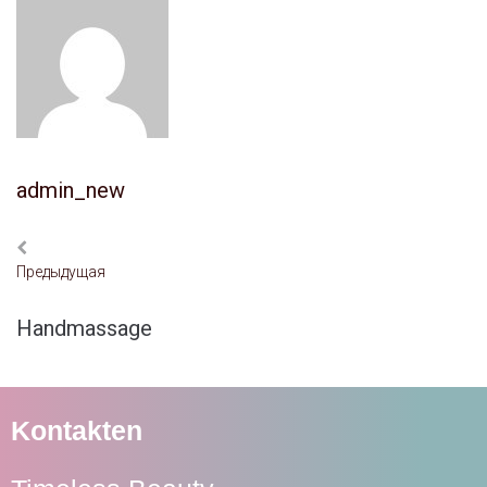
admin_new
Предыдущая
Handmassage
Kontakten