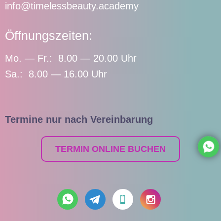
info@timelessbeauty.academy
Öffnungszeiten:
Mo. — Fr.: 8.00 — 20.00 Uhr
Sa.: 8.00 — 16.00 Uhr
Termine nur nach Vereinbarung
TERMIN ONLINE BUCHEN