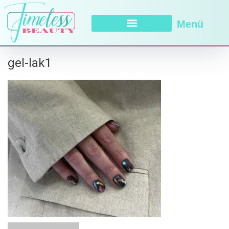
Menü
gel-lak1