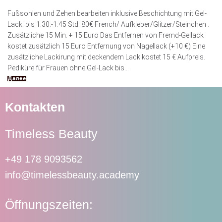
Fußsohlen und Zehen bearbeiten inklusive Beschichtung mit Gel-
Lack. bis 1:30:-1:45 Std. 80€ French/ Aufkleber/Glitzer/Steinchen .
Zusätzliche 15 Min. + 15 Euro Das Entfernen von Fremd-Gellack
kostet zusätzlich 15 Euro Entfernung von Nagellack (+10 €) Eine
zusätzliche Lackirung mit deckendem Lack kostet 15 € Aufpreis.
Pediküre für Frauen ohne Gel-Lack bis...
Далее
Kontakten
Timeless Beauty
+49 178 9093562
info@timelessbeauty.academy
Öffnungszeiten: