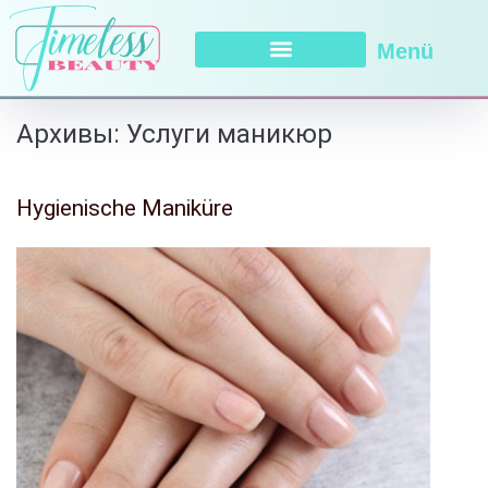
Menü
Архивы:
Услуги маникюр
Hygienische Maniküre