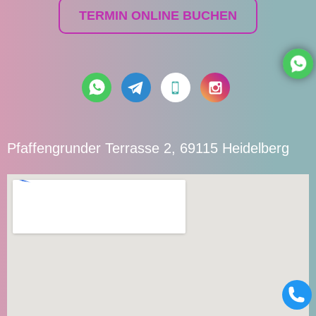
TERMIN ONLINE BUCHEN
Pfaffengrunder Terrasse 2, 69115 Heidelberg