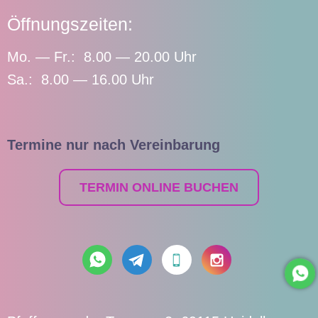
Öffnungszeiten:
Mo. — Fr.: 8.00 — 20.00 Uhr
Sa.: 8.00 — 16.00 Uhr
Termine nur nach Vereinbarung
TERMIN ONLINE BUCHEN