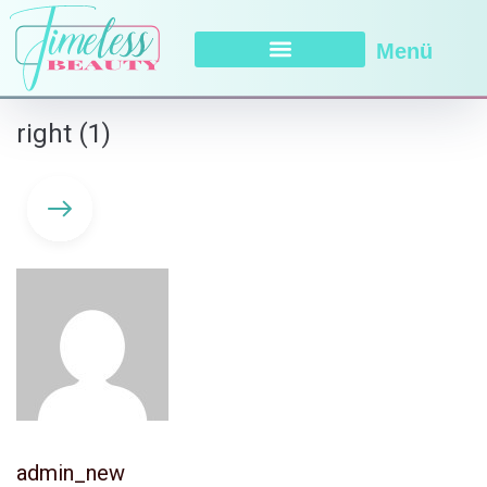
Menü
right (1)
admin_new