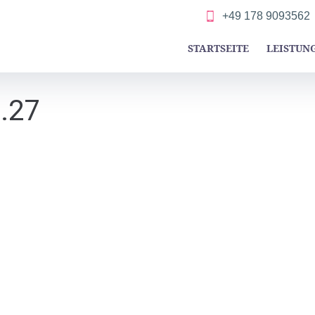
+49 178 9093562
STARTSEITE
LEISTUN
.27