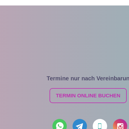
Termine nur nach Vereinbaru
TERMIN ONLINE BUCHEN