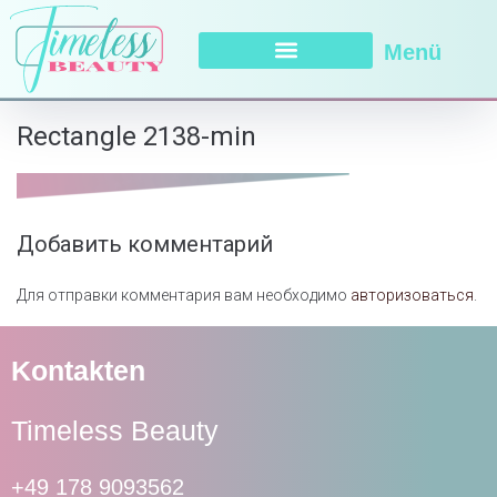
Menü
Rectangle 2138-min
Добавить комментарий
Для отправки комментария вам необходимо
авторизоваться
.
Kontakten
Timeless Beauty
+49 178 9093562