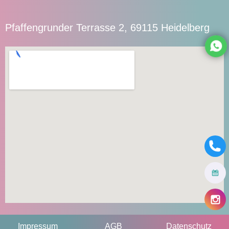
Pfaffengrunder Terrasse 2, 69115 Heidelberg
Impressum
AGB
Datenschutz