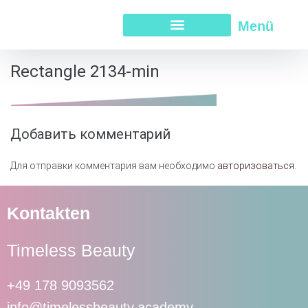
Menü
Rectangle 2134-min
Добавить комментарий
Для отправки комментария вам необходимо
авторизоваться
.
Kontakten
Timeless Beauty
+49 178 9093562
info@timelessbeauty.academy