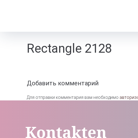
Rectangle 2128
Добавить комментарий
Для отправки комментария вам необходимо
авториз
Kontakten