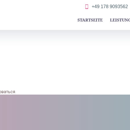
+49 178 9093562
STARTSEITE
LEISTUN
оваться
.