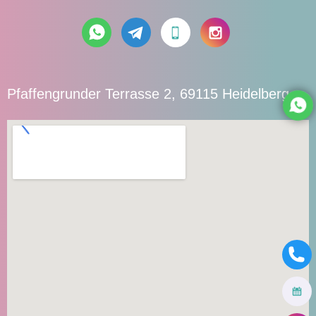
Pfaffengrunder Terrasse 2, 69115 Heidelberg