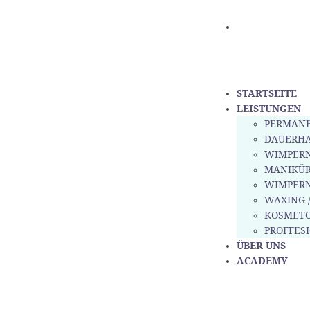
STARTSEITE
LEISTUNGEN
PERMANE
DAUERH
WIMPERN
MANIKÜR
WIMPER
WAXING 
KOSMETO
PROFFES
ÜBER UNS
ACADEMY