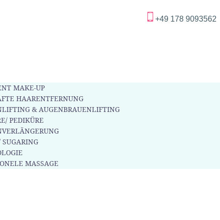
+49 178 9093562
NT MAKE-UP
AFTE HAARENTFERNUNG
LIFTING & AUGENBRAUENLIFTING
E/ PEDIKÜRE
NVERLÄNGERUNG
/ SUGARING
LOGIE
IONELE MASSAGE