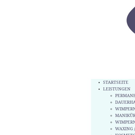
STARTSEITE
LEISTUNGEN
PERMANE
DAUERH
WIMPERN
MANIKÜR
WIMPER
WAXING 