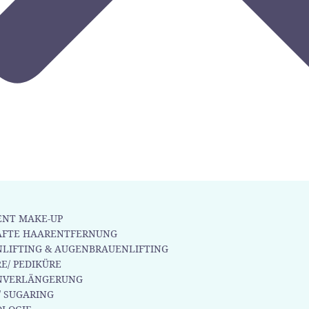
NT MAKE-UP
AFTE HAARENTFERNUNG
LIFTING & AUGENBRAUENLIFTING
E/ PEDIKÜRE
NVERLÄNGERUNG
/ SUGARING