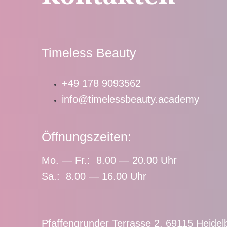
Timeless Beauty
+49 178 9093562
info@timelessbeauty.academy
Öffnungszeiten:
Mo. — Fr.: 8.00 — 20.00 Uhr
Sa.: 8.00 — 16.00 Uhr
Pfaffengrunder Terrasse 2, 69115 Heidel