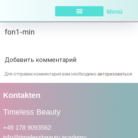
Menü
fon1-min
Добавить комментарий
Для отправки комментария вам необходимо
авторизоваться
.
Kontakten
Timeless Beauty
+49 178 9093562
info@timelessbeauty.academy