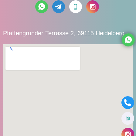
Pfaffengrunder Terrasse 2, 69115 Heidelberg