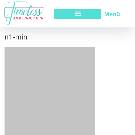
Menü
n1-min