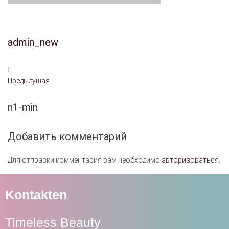
admin_new
Предыдущая
n1-min
Добавить комментарий
Для отправки комментария вам необходимо
авторизоваться
.
Kontakten
Timeless Beauty