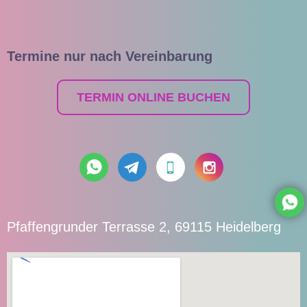
Termine nur nach Vereinbarung
TERMIN ONLINE BUCHEN
Pfaffengrunder Terrasse 2, 69115 Heidelberg