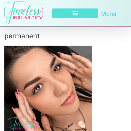
Menü
permanent