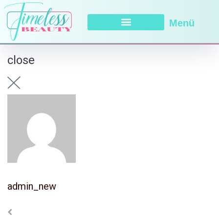
Menü
close
admin_new