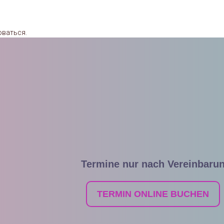
оваться
.
Termine nur nach Vereinbaru
TERMIN ONLINE BUCHEN