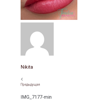
Nikita
Предыдущая
IMG_7177-min