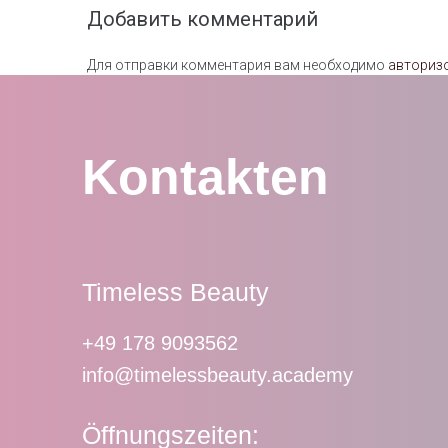
Добавить комментарий
Для отправки комментария вам необходимо
авториз
Kontakten
Timeless Beauty
+49 178 9093562
info@timelessbeauty.academy
Öffnungszeiten: