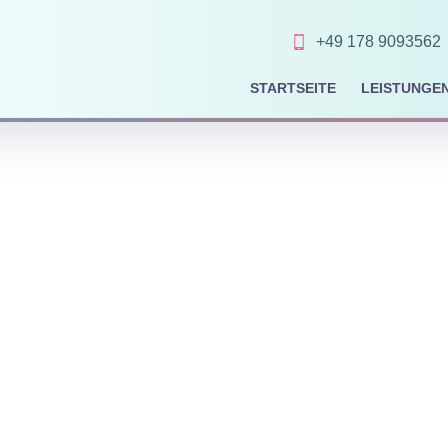
+49 178 9093562
STARTSEITE
LEISTUNGE