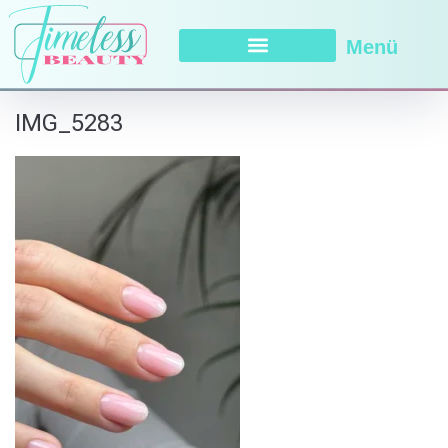
Menü
IMG_5283