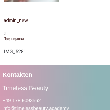
admin_new
Предыдущая
IMG_5281
Kontakten
Timeless Beauty
+49 178 9093562
info@timelessbeauty.academy