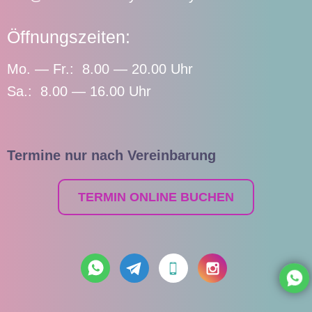
Öffnungszeiten:
Mo. — Fr.: 8.00 — 20.00 Uhr
Sa.: 8.00 — 16.00 Uhr
Termine nur nach Vereinbarung
TERMIN ONLINE BUCHEN