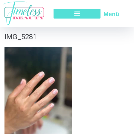
Menü
IMG_5281