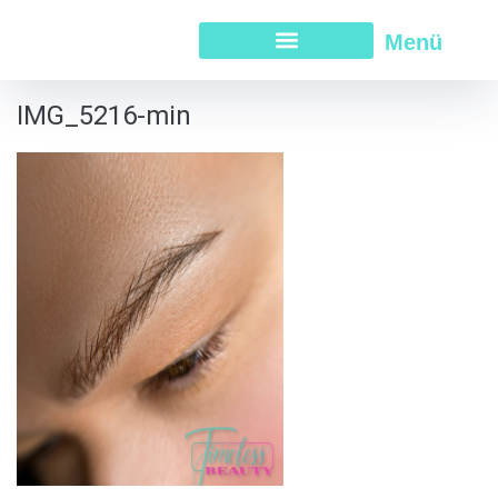
Menü
IMG_5216-min