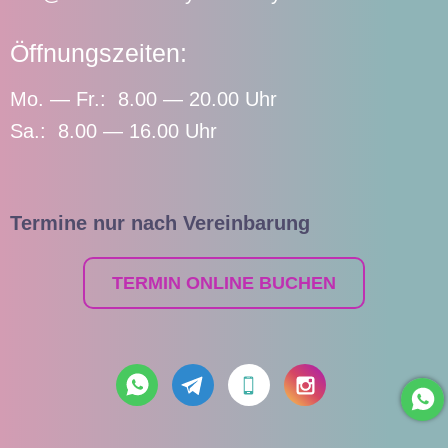
Öffnungszeiten:
Mo. — Fr.: 8.00 — 20.00 Uhr
Sa.: 8.00 — 16.00 Uhr
Termine nur nach Vereinbarung
TERMIN ONLINE BUCHEN