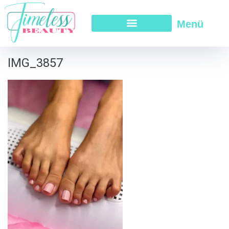
Menü
IMG_3857