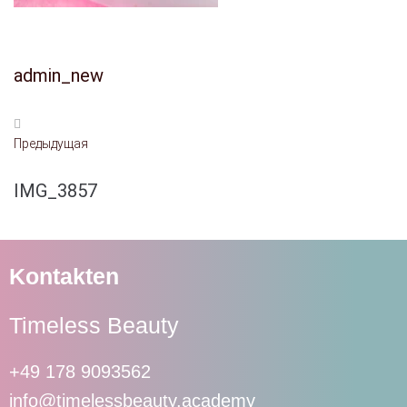
admin_new
Предыдущая
IMG_3857
Kontakten
Timeless Beauty
+49 178 9093562
info@timelessbeauty.academy