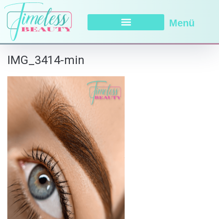
Menü
IMG_3414-min