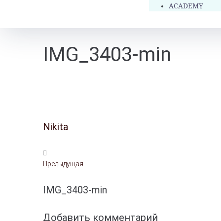
ACADEMY
IMG_3403-min
Nikita
Предыдущая
IMG_3403-min
Добавить комментарий