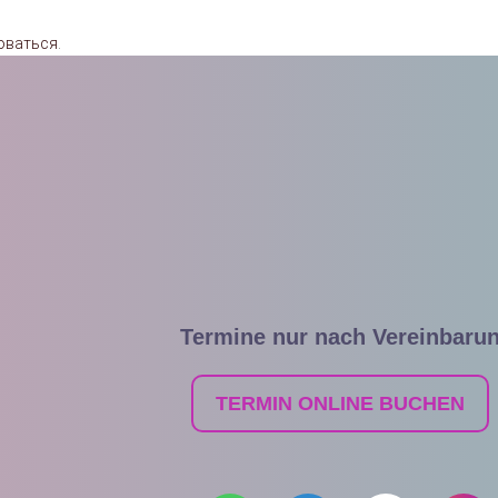
оваться
.
Termine nur nach Vereinbaru
TERMIN ONLINE BUCHEN