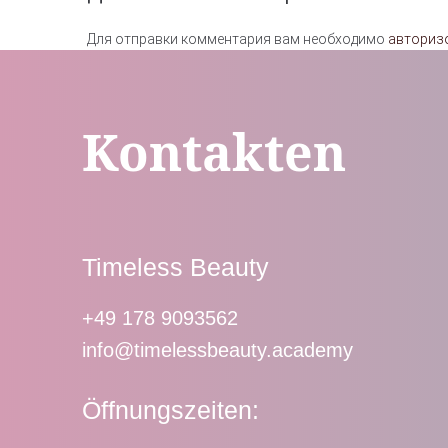
Для отправки комментария вам необходимо
авториз
Kontakten
Timeless Beauty
+49 178 9093562
info@timelessbeauty.academy
Öffnungszeiten: