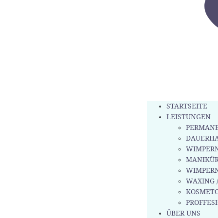
STARTSEITE
LEISTUNGEN
PERMANE
DAUERH
WIMPERN
MANIKÜR
WIMPER
WAXING 
KOSMETO
PROFFES
ÜBER UNS