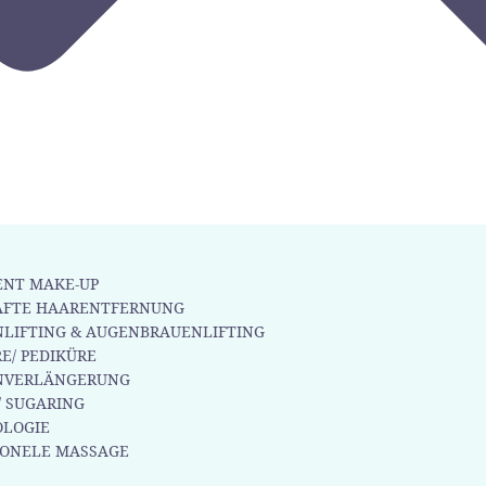
NT MAKE-UP
AFTE HAARENTFERNUNG
LIFTING & AUGENBRAUENLIFTING
E/ PEDIKÜRE
NVERLÄNGERUNG
/ SUGARING
LOGIE
IONELE MASSAGE