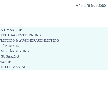
+49 178 9093562
NT MAKE-UP
AFTE HAARENTFERNUNG
LIFTING & AUGENBRAUENLIFTING
E/ PEDIKÜRE
NVERLÄNGERUNG
/ SUGARING
LOGIE
IONELE MASSAGE