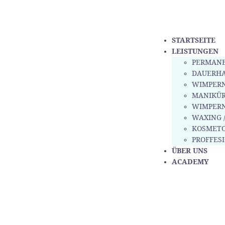
STARTSEITE
LEISTUNGEN
PERMANE
DAUERH
WIMPERN
MANIKÜR
WIMPER
WAXING 
KOSMETO
PROFFES
ÜBER UNS
ACADEMY