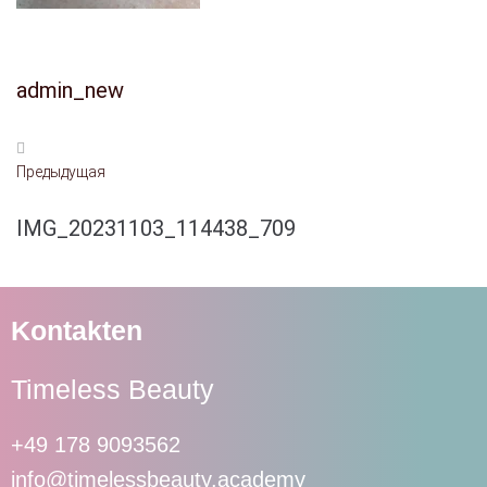
admin_new
Предыдущая
IMG_20231103_114438_709
Kontakten
Timeless Beauty
+49 178 9093562
info@timelessbeauty.academy