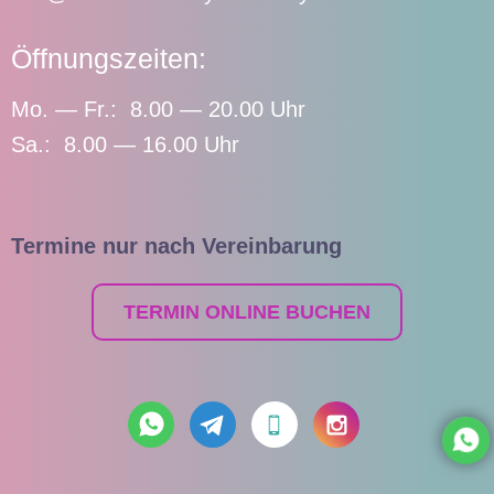
Öffnungszeiten:
Mo. — Fr.: 8.00 — 20.00 Uhr
Sa.: 8.00 — 16.00 Uhr
Termine nur nach Vereinbarung
TERMIN ONLINE BUCHEN