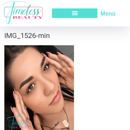
Menü
IMG_1526-min