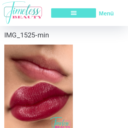
Menü
IMG_1525-min