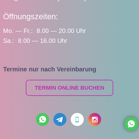
Öffnungszeiten:
Mo. — Fr.: 8.00 — 20.00 Uhr
Sa.: 8.00 — 16.00 Uhr
Termine nur nach Vereinbarung
TERMIN ONLINE BUCHEN