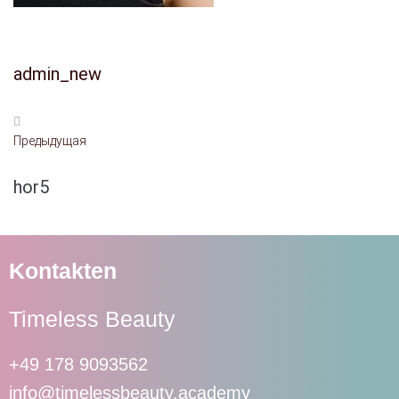
admin_new
Предыдущая
hor5
Kontakten
Timeless Beauty
+49 178 9093562
info@timelessbeauty.academy