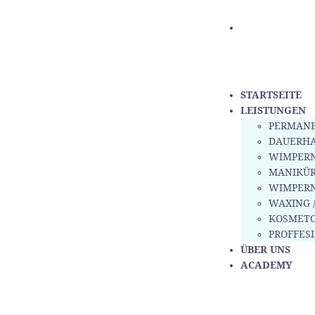
STARTSEITE
LEISTUNGEN
PERMANE
DAUERH
WIMPERN
MANIKÜR
WIMPER
WAXING 
KOSMETO
PROFFES
ÜBER UNS
ACADEMY