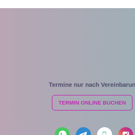
Termine nur nach Vereinbaru
TERMIN ONLINE BUCHEN