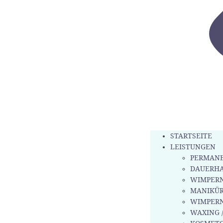
STARTSEITE
LEISTUNGEN
PERMANE
DAUERH
WIMPERN
MANIKÜR
WIMPER
WAXING 