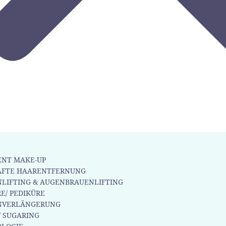
NT MAKE-UP
AFTE HAARENTFERNUNG
LIFTING & AUGENBRAUENLIFTING
E/ PEDIKÜRE
NVERLÄNGERUNG
/ SUGARING