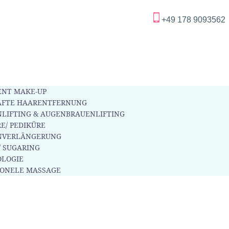
+49 178 9093562
NT MAKE-UP
AFTE HAARENTFERNUNG
LIFTING & AUGENBRAUENLIFTING
E/ PEDIKÜRE
NVERLÄNGERUNG
/ SUGARING
LOGIE
IONELE MASSAGE