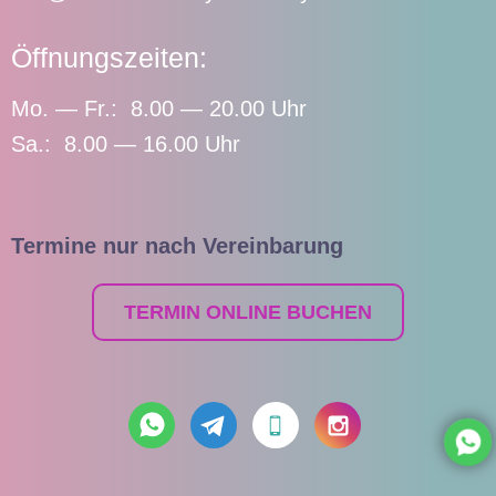
Öffnungszeiten:
Mo. — Fr.: 8.00 — 20.00 Uhr
Sa.: 8.00 — 16.00 Uhr
Termine nur nach Vereinbarung
TERMIN ONLINE BUCHEN