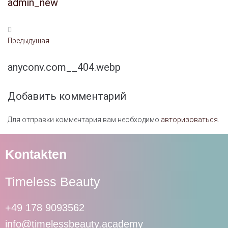
admin_new
Предыдущая
anyconv.com__404.webp
Добавить комментарий
Для отправки комментария вам необходимо
авторизоваться
.
Kontakten
Timeless Beauty
+49 178 9093562
info@timelessbeauty.academy