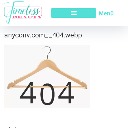
Menü
anyconv.com__404.webp