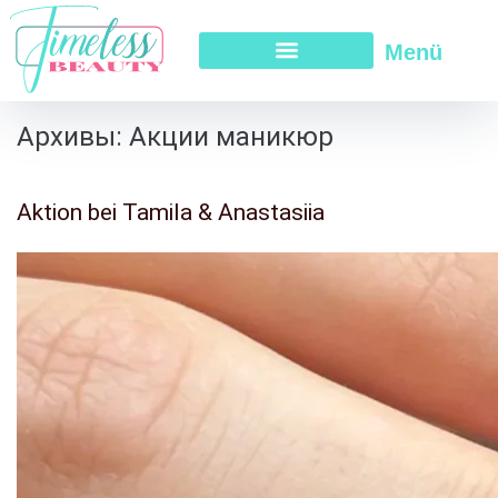
Menü
Архивы:
Акции маникюр
Aktion bei Tamila & Anastasiia