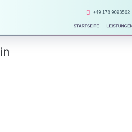
+49 178 9093562
STARTSEITE
LEISTUNGE
in