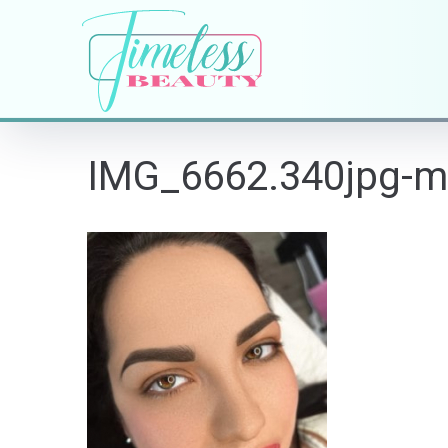
IMG_6662.340jpg-m