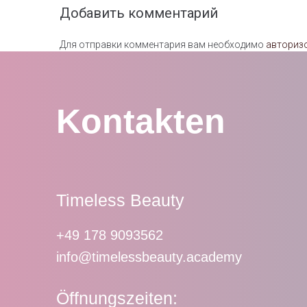
Добавить комментарий
Для отправки комментария вам необходимо
авториз
Kontakten
Timeless Beauty
+49 178 9093562
info@timelessbeauty.academy
Öffnungszeiten: