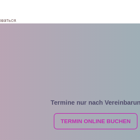
оваться
.
Termine nur nach Vereinbaru
TERMIN ONLINE BUCHEN