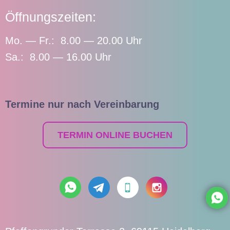
Öffnungszeiten:
Mo. — Fr.: 8.00 — 20.00 Uhr
Sa.: 8.00 — 16.00 Uhr
Termine nur nach Vereinbarung
TERMIN ONLINE BUCHEN