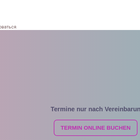
оваться
.
Termine nur nach Vereinbaru
TERMIN ONLINE BUCHEN