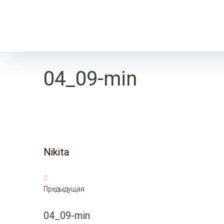
04_09-min
Nikita
Предыдущая
04_09-min