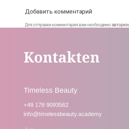
Добавить комментарий
Для отправки комментария вам необходимо
авториз
Kontakten
Timeless Beauty
+49 178 9093562
info@timelessbeauty.academy