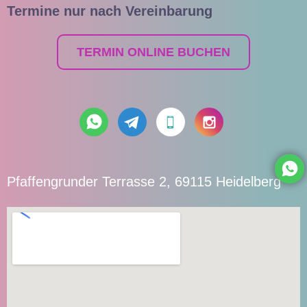
Termine nur nach Vereinbarung
TERMIN ONLINE BUCHEN
Pfaffengrunder Terrasse 2, 69115 Heidelberg