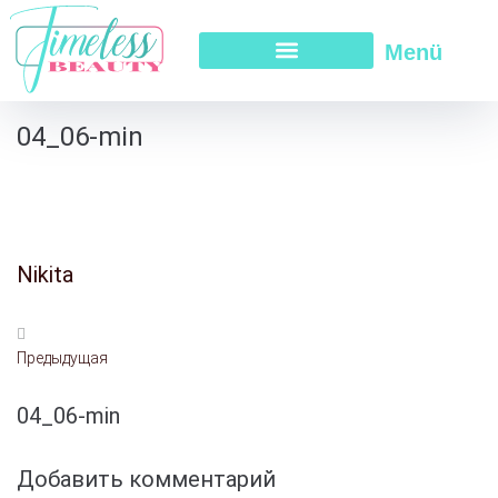
Menü
04_06-min
Nikita
Предыдущая
04_06-min
Добавить комментарий