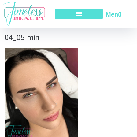
Menü
04_05-min