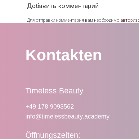
Добавить комментарий
Для отправки комментария вам необходимо
авториз
Kontakten
Timeless Beauty
+49 178 9093562
info@timelessbeauty.academy
Öffnungszeiten: