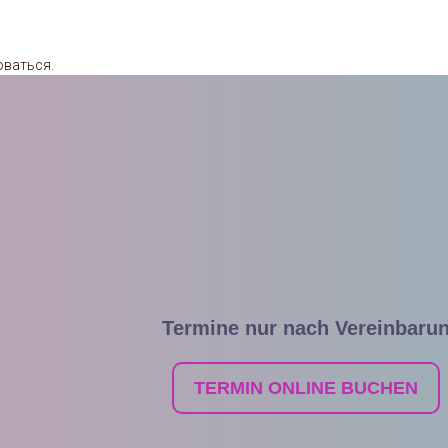
оваться
.
Termine nur nach Vereinbaru
TERMIN ONLINE BUCHEN