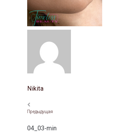
Nikita
Предыдущая
04_03-min