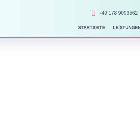
+49 178 9093562
STARTSEITE
LEISTUNGE