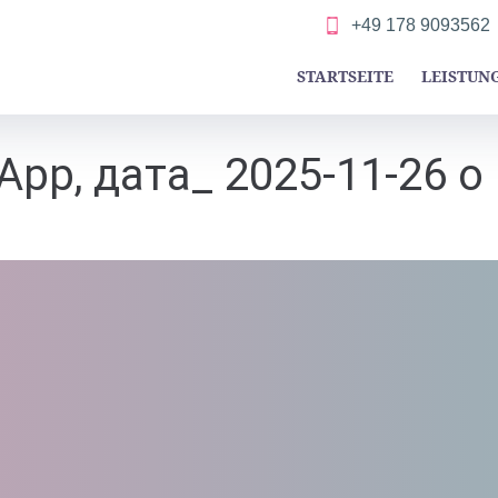
+49 178 9093562
STARTSEITE
LEISTUN
pp, дата_ 2025-11-26 о 