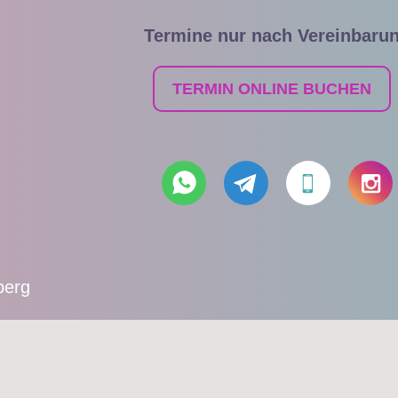
Termine nur nach Vereinbaru
TERMIN ONLINE BUCHEN
berg