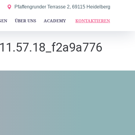
Pfaffengrunder Terrasse 2, 69115 Heidelberg
GEN
ÜBER UNS
ACADEMY
KONTAKTIEREN
11.57.18_f2a9a776