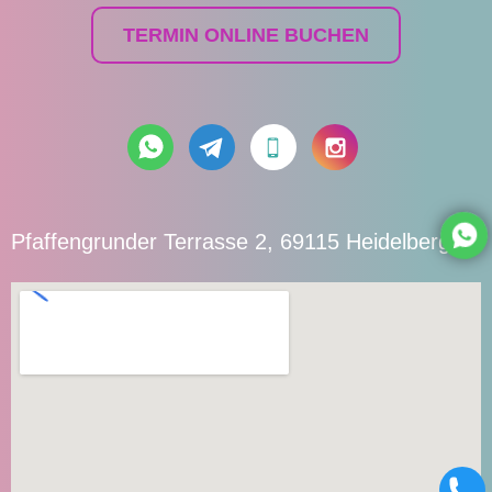
TERMIN ONLINE BUCHEN
Pfaffengrunder Terrasse 2, 69115 Heidelberg