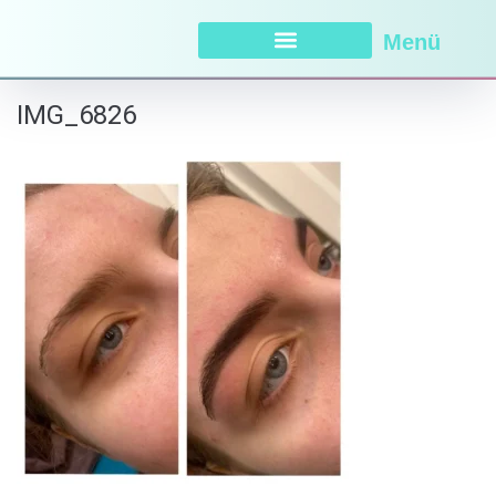
Menü
IMG_6826