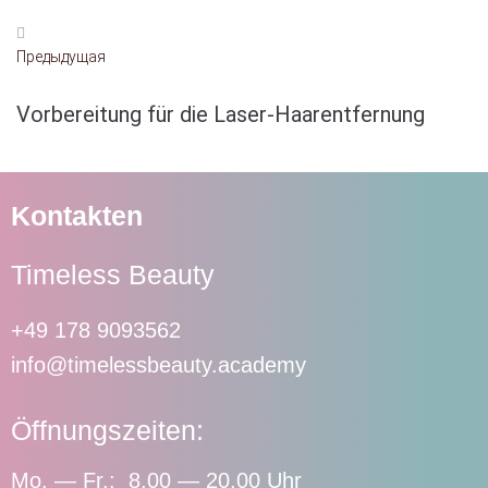
Предыдущая
Vorbereitung für die Laser-Haarentfernung
Kontakten
Timeless Beauty
+49 178 9093562
info@timelessbeauty.academy
Öffnungszeiten:
Mo. — Fr.: 8.00 — 20.00 Uhr