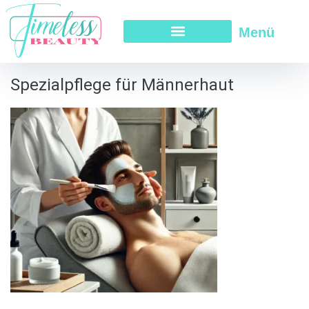
Menü
Spezialpflege für Männerhaut