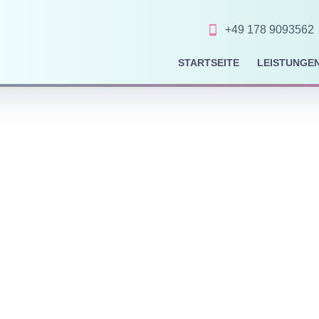
+49 178 9093562
STARTSEITE
LEISTUNGE