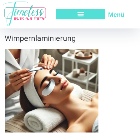
Menü
Wimpernlaminierung