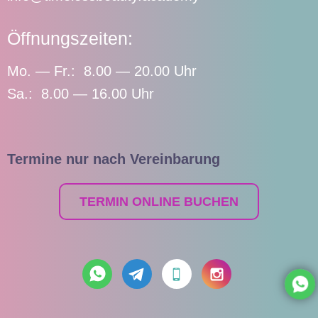
Öffnungszeiten:
Mo. — Fr.: 8.00 — 20.00 Uhr
Sa.: 8.00 — 16.00 Uhr
Termine nur nach Vereinbarung
TERMIN ONLINE BUCHEN