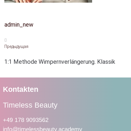
admin_new
Предыдущая
1:1 Methode Wimpernverlängerung. Klassik
Kontakten
Timeless Beauty
+49 178 9093562
info@timelessbeauty.academy