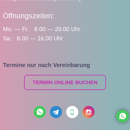
Öffnungszeiten:
Mo. — Fr.: 8.00 — 20.00 Uhr
Sa.: 8.00 — 16.00 Uhr
Termine nur nach Vereinbarung
TERMIN ONLINE BUCHEN