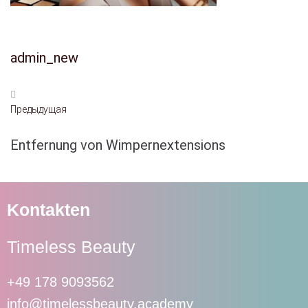
admin_new
Предыдущая
Entfernung von Wimpernextensions
Kontakten
Timeless Beauty
+49 178 9093562
info@timelessbeauty.academy