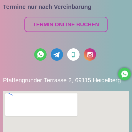
Termine nur nach Vereinbarung
TERMIN ONLINE BUCHEN
Pfaffengrunder Terrasse 2, 69115 Heidelberg