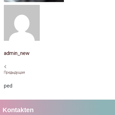
admin_new
Предыдущая
ped
Kontakten