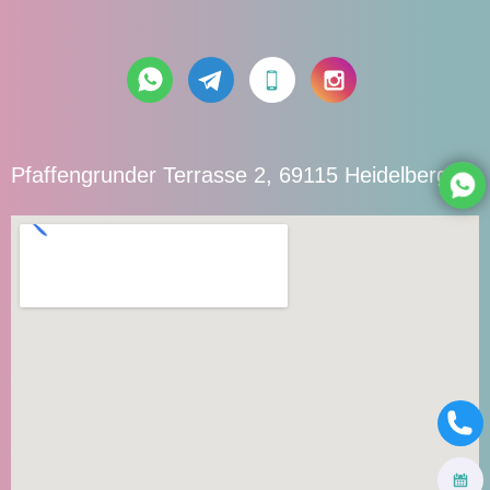
Pfaffengrunder Terrasse 2, 69115 Heidelberg